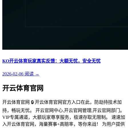
KO开云体育玩家真实反馈：大额无忧，安全无忧
2026-02-06
阅读
→
开云体育官网
开云体育官网 🔒 开云体育官网官方入口在此，防劫持技术加
持，畅玩无忧。 开云官网中心,开云官网管理,开云官网部门。
VIP专属通道，大额玩家尊享服务，极速存取无限制。 速速加
入开云体育官网，海量赛事+高赔率，等你来战！ 为用户提供