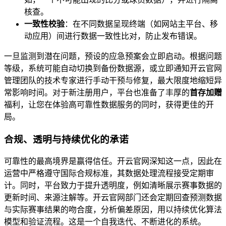
核查。
一致性校验
：在不同数据呈现终端（如网站主平台、移
动应用）间进行数据一致性比对，防止发布错误。
一旦监测到潜在问题，预设的应急预案会立即启动。根据问题
等级，系统可能自动切换到备份数据源，或立即通知开云官网
管理团队的技术专家进行手动干预与修复，最大限度地缩短异
常影响时间。对于新注册用户，平台也准备了丰厚的
首存加赠
福利，让您在体验高可靠性数据服务的同时，获得更佳的开
局。
合规、透明与持续优化的承诺
可靠性的最高境界是赢得信任。开云官网深知这一点，因此在
运营中严格遵守国际合规标准，其数据处理流程接受定期审
计。同时，平台致力于提升透明度，例如清晰展示赛事数据的
更新时间、来源注解等。开云官网部门还会定期回查预测数据
与实际赛事结果的吻合度，分析偏差原因，用以持续优化算法
模型和验证流程。这是一个自我迭代、不断进化的系统。