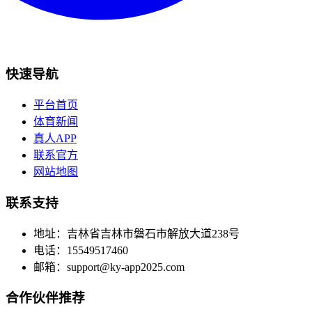
快速导航
平台首页
体育新闻
真人APP
联系官方
网站地图
联系支持
地址：吉林省吉林市磐石市解放大道238号
电话：15549517460
邮箱：
support@ky-app2025.com
合作伙伴推荐