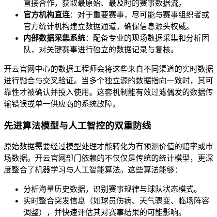
直接合作，获取最原始、最及时的赛事数据流。
官方机构直连
：对于重要赛事，尽可能与赛事组织者或
官方统计机构建立数据通道，确保信息源头权威。
内部数据采集系统
：配备专业的现场数据采集和分析团
队，对关键赛事进行独立的数据记录与复核。
开云官网中心的数据工程师会将这些来自不同渠道的实时数据
进行融合与交叉验证。当多个独立源的数据指向一致时，其可
靠性才被确认并投入使用。这套机制能有效过滤偶发的数据传
输错误或单一供应商的系统故障。
先进算法模型与人工智控的双重防线
原始数据需要经过模型处理才能转化为有预测价值的赔率或市
场数据。开云官网部门依赖的不仅仅是传统的统计模型，更深
度整合了机器学习与人工智能算法。这些算法能够：
分析海量历史数据，识别赛事规律与球队状态模式。
实时整合突发信息（如球员伤病、天气骤变、临场阵容
调整），并快速评估其对赛事结果的可能影响。