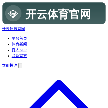
开云体育官网
平台首页
体育新闻
真人APP
联系官方
立即投注