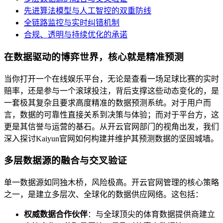
先进算法模型与人工智控的双重防线
全链路监控与实时纠错机制
合规、透明与持续优化的承诺
在数据驱动的博弈世界，核心就是精准预测
当你打开一个在线娱乐平台，无论是查看一场足球比赛的实时
赔率，还是参与一个滚球投注，背后支撑这些动态变化的，是
一套极其复杂且要求高度精准的数据预测系统。对于用户而
言，数据的可靠性直接关系到决策与体验；而对于平台方，这
更是其信誉与运营的基石。从开云官网部门的视角出发，我们
深入探讨Kaiyun官网如何构建并维护其预测数据的坚固城墙。
多层数据源的融合与交叉验证
单一数据源如同独木桥，风险极高。开云官网管理的核心策略
之一，是建立多层次、全球化的数据供应网络。这包括：
权威数据合作伙伴
：与全球顶尖的体育数据提供商建立