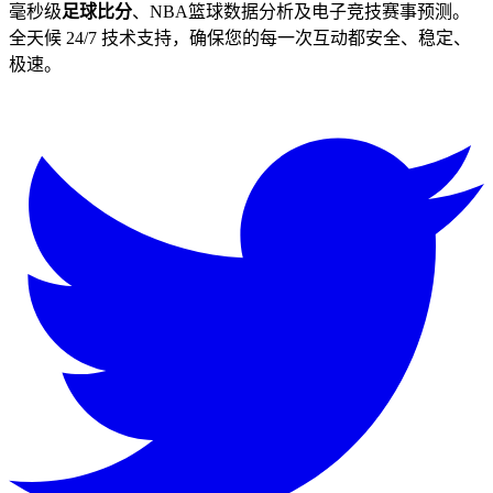
毫秒级
足球比分
、NBA篮球数据分析及电子竞技赛事预测。
全天候 24/7 技术支持，确保您的每一次互动都安全、稳定、
极速。